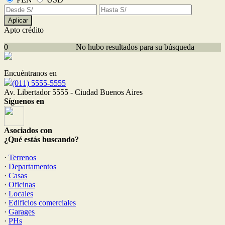
Aplicar
Apto crédito
0
No hubo resultados para su búsqueda
Encuéntranos en
(011) 5555-5555
Av. Libertador 5555 - Ciudad Buenos Aires
Síguenos en
Asociados con
¿Qué estás buscando?
·
Terrenos
·
Departamentos
·
Casas
·
Oficinas
·
Locales
·
Edificios comerciales
·
Garages
·
PHs